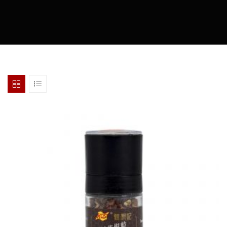
MARIA 烹调日志
OWENMAMA
轻松烹调