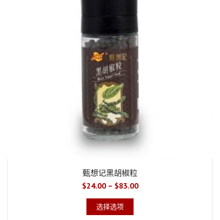
甄想记黑胡椒粒
$
24.00
–
$
83.00
选择选项