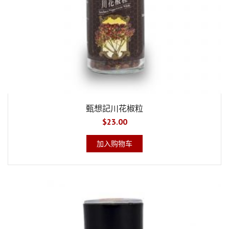
甄想記川花椒粒
$
23.00
加入购物车