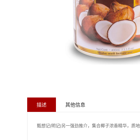
描述
其他信息
甄想记(明记)另一强劲推介，集合椰子浓香精华，质