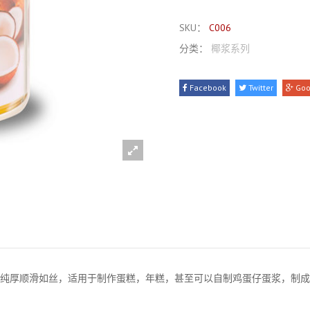
SKU：
C006
分类：
椰浆系列
Facebook
Twitter
Goo
地纯厚顺滑如丝，适用于制作蛋糕，年糕，甚至可以自制鸡蛋仔蛋浆，制