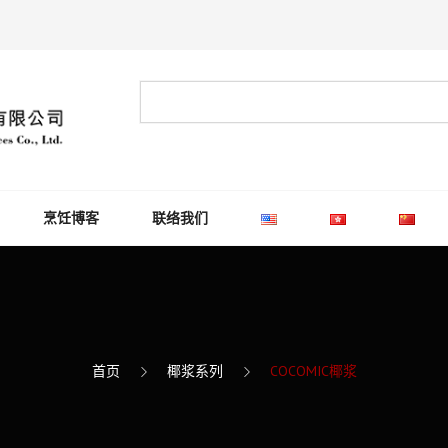
烹饪博客
联络我们
首页
椰浆系列
COCOMIC椰浆